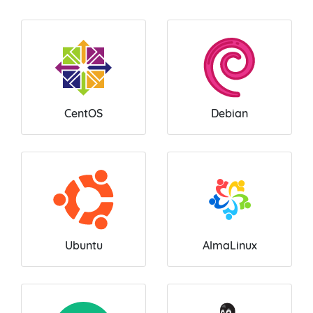
CentOS
Debian
Ubuntu
AlmaLinux