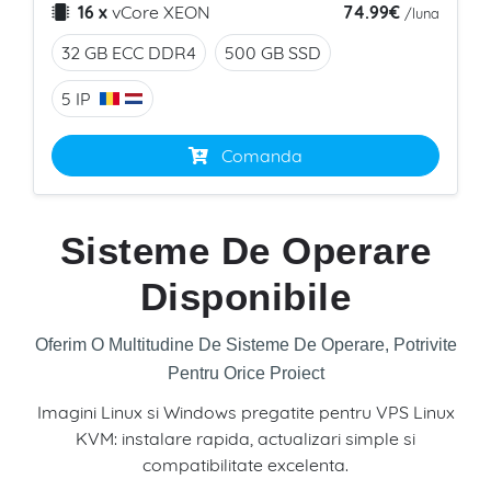
74.99€
16 x
vCore
XEON
/luna
32 GB ECC
DDR4
500 GB
SSD
5 IP
Comanda
Sisteme De Operare
Disponibile
Oferim O Multitudine De Sisteme De Operare, Potrivite
Pentru Orice Proiect
Imagini Linux si Windows pregatite pentru VPS Linux
KVM: instalare rapida, actualizari simple si
compatibilitate excelenta.