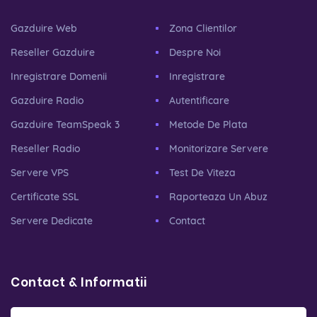
Gazduire Web
Zona Clientilor
Reseller Gazduire
Despre Noi
Inregistrare Domenii
Inregistrare
Gazduire Radio
Autentificare
Gazduire TeamSpeak 3
Metode De Plata
Reseller Radio
Monitorizare Servere
Servere VPS
Test De Viteza
Certificate SSL
Raporteaza Un Abuz
Servere Dedicate
Contact
Contact & Informatii