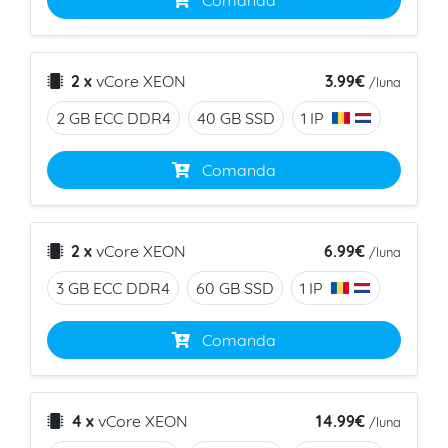
Comanda
3.99€
2 x
vCore
XEON
/luna
2 GB ECC
DDR4
40 GB
SSD
1 IP
Comanda
6.99€
2 x
vCore
XEON
/luna
3 GB ECC
DDR4
60 GB
SSD
1 IP
Comanda
14.99€
4 x
vCore
XEON
/luna