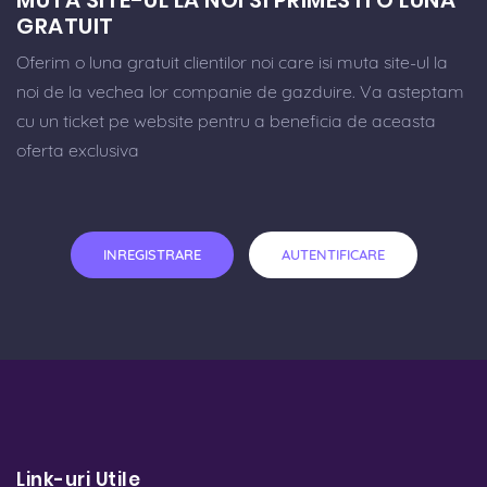
GRATUIT
Oferim o luna gratuit clientilor noi care isi muta site-ul la
noi de la vechea lor companie de gazduire. Va asteptam
cu un ticket pe website pentru a beneficia de aceasta
oferta exclusiva
INREGISTRARE
AUTENTIFICARE
Link-uri Utile