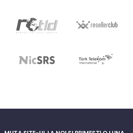
MUTA SITE-UL LA NOI SI PRIMESTI O LUNA