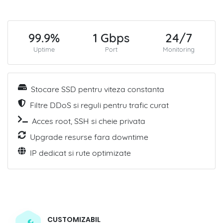
99.9%
1 Gbps
24/7
Uptime
Port
Monitoring
Stocare SSD pentru viteza constanta
Filtre DDoS si reguli pentru trafic curat
Acces root, SSH si cheie privata
Upgrade resurse fara downtime
IP dedicat si rute optimizate
CUSTOMIZABIL