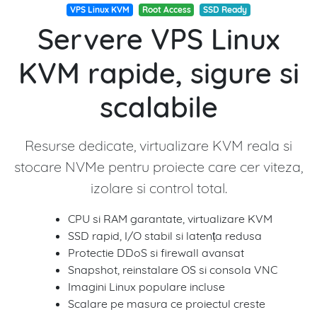
VPS Linux KVM
Root Access
SSD Ready
Servere VPS Linux
KVM rapide, sigure si
scalabile
Resurse dedicate, virtualizare KVM reala si
stocare NVMe pentru proiecte care cer viteza,
izolare si control total.
CPU si RAM garantate, virtualizare KVM
SSD rapid, I/O stabil si latența redusa
Protectie DDoS si firewall avansat
Snapshot, reinstalare OS si consola VNC
Imagini Linux populare incluse
Scalare pe masura ce proiectul creste