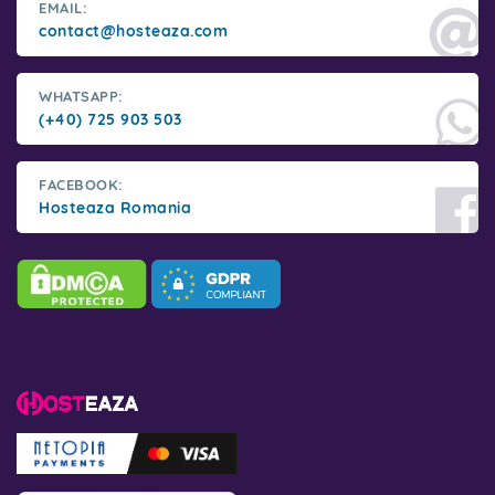
EMAIL:
contact@hosteaza.com
WHATSAPP:
(+40) 725 903 503
FACEBOOK:
Hosteaza Romania