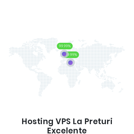
99.99%
99.99%
Hosting VPS La Preturi
Excelente