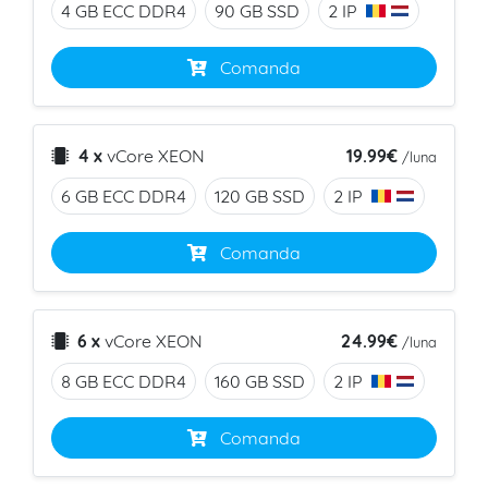
4 GB ECC
DDR4
90 GB
SSD
2 IP
Comanda
19.99€
4 x
vCore
XEON
/luna
6 GB ECC
DDR4
120 GB
SSD
2 IP
Comanda
24.99€
6 x
vCore
XEON
/luna
8 GB ECC
DDR4
160 GB
SSD
2 IP
Comanda