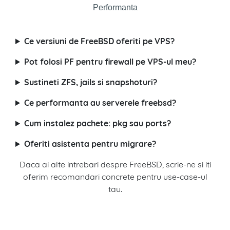
Performanta
Ce versiuni de FreeBSD oferiti pe VPS?
Pot folosi PF pentru firewall pe VPS-ul meu?
Sustineti ZFS, jails si snapshoturi?
Ce performanta au serverele freebsd?
Cum instalez pachete: pkg sau ports?
Oferiti asistenta pentru migrare?
Daca ai alte intrebari despre FreeBSD, scrie-ne si iti
oferim recomandari concrete pentru use-case-ul
tau.