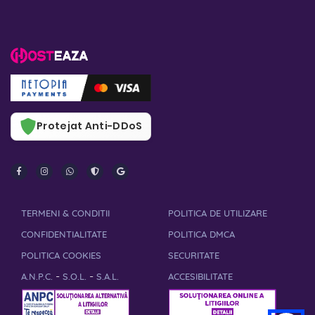
Protejat Anti-DDoS
TERMENI & CONDITII
POLITICA DE UTILIZARE
CONFIDENTIALITATE
POLITICA DMCA
POLITICA COOKIES
SECURITATE
-
-
A.N.P.C.
S.O.L.
S.A.L.
ACCESIBILITATE