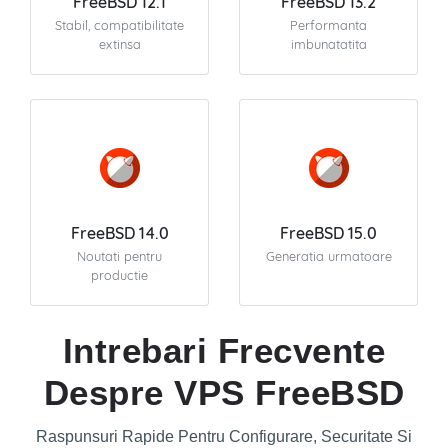
FreeBSD 12.1
FreeBSD 13.2
Stabil, compatibilitate
Performanta
extinsa
imbunatatita
FreeBSD 14.0
FreeBSD 15.0
Noutati pentru
Generatia urmatoare
productie
Intrebari Frecvente
Despre VPS FreeBSD
Raspunsuri Rapide Pentru Configurare, Securitate Si