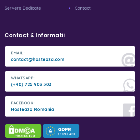
Servere Dedicate
Contact
Contact & Informatii
EMAIL:
contact@hosteaza.com
WHATSAPP:
(+40) 725 903 503
FACEBOOK:
Hosteaza Romania