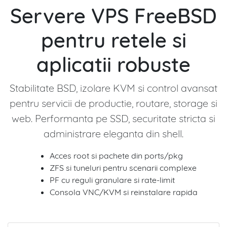
Servere VPS FreeBSD
pentru retele si
aplicatii robuste
Stabilitate BSD, izolare KVM si control avansat
pentru servicii de productie, routare, storage si
web. Performanta pe SSD, securitate stricta si
administrare eleganta din shell.
Acces root si pachete din ports/pkg
ZFS si tuneluri pentru scenarii complexe
PF cu reguli granulare si rate-limit
Consola VNC/KVM si reinstalare rapida