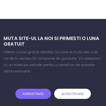
MUTA SITE-UL LA NOI SI PRIMESTI O LUNA
GRATUIT
Oferim o luna gratuit clientilor noi care isi muta site-ul la
noi de la vechea lor companie de gazduire. Va asteptam
cu un ticket pe website pentru a beneficia de aceasta
oferta exclusiva
INREGISTRARE
AUTENTIFICARE