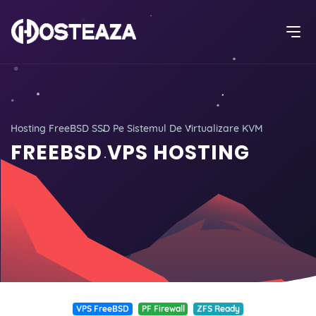
Hosting FreeBSD SSD Pe Sistemul De Virtualizare KVM
FREEBSD VPS HOSTING
VPS FreeBSD
PF Firewall
ZFS Ready